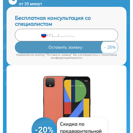
от 35 минут
Бесплатная консультация со
специалистом
Оставить заявку
Нажимая на кнопку "Оставить заявку" Вы соглашаетесь c
политикой
конфиденциальности
Скидка по
-20%
предварительной