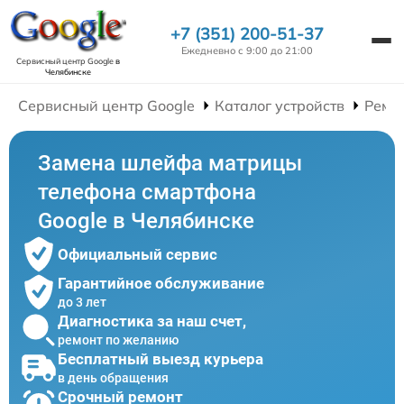
+7 (351) 200-51-37
Ежедневно с 9:00 до 21:00
Сервисный центр Google
в
Челябинске
Сервисный центр Google
Каталог устройств
Ремо
Замена шлейфа матрицы
телефона смартфона
Google в Челябинске
Официальный сервис
Гарантийное обслуживание
до 3 лет
Диагностика за наш счет,
ремонт по желанию
Бесплатный выезд курьера
в день обращения
Срочный ремонт