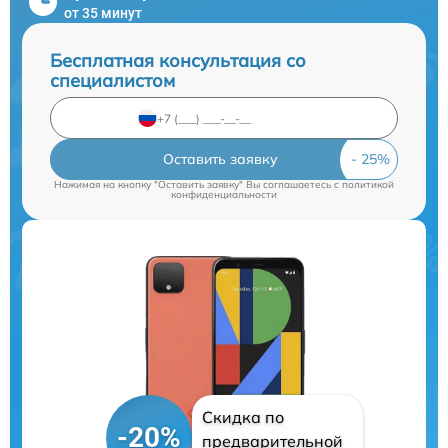
от 35 минут
Бесплатная консультация со
специалистом
Оставить заявку
Нажимая на кнопку "Оставить заявку" Вы соглашаетесь c
политикой
конфиденциальности
Скидка по
-20%
предварительной