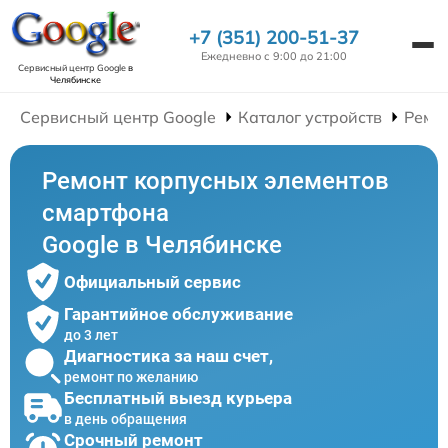
+7 (351) 200-51-37
Ежедневно с 9:00 до 21:00
Сервисный центр Google
в
Челябинске
Сервисный центр Google
Каталог устройств
Ремо
Ремонт корпусных элементов
смартфона
Google в Челябинске
Официальный сервис
Гарантийное обслуживание
до 3 лет
Диагностика за наш счет,
ремонт по желанию
Бесплатный выезд курьера
в день обращения
Срочный ремонт