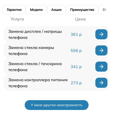
Гарантия
Модели
Акции
Преимущества
Отзы
Услуга
Цена
Замена дисплея / матрицы
361 р
телефона
Замена стекла камеры
556 р
телефона
Замена стекла / тачскрина
341 р
телефона
Замена контроллера питания
273 р
телефона
У меня другая неисправность