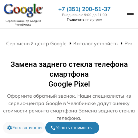
+7 (351) 200-51-37
Ежедневно с 9:00 до 21:00
Позвонить
мне утром
Сервисный центр Google
в
Челябинске
Сервисный центр Google
Каталог устройств
Ремо
Замена заднего стекла телефона
смартфона
Google Pixel
Оформите обратный звонок. Наши специалисты из
сервис-центра Google в Челябинске дадут оценку
стоимости ремонта смартфона Замена заднего стекла
телефона.
Есть запчасти
Узнать стоимость