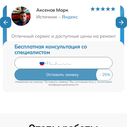
Аксенов Марк
Нужна консультация?
Источник –
Яндекс
Закажите бесплатную консультацию
Отличный сервис и доступные цены на ремонт моби
Бесплатная консультация со
специалистом
Оставить заявку
Нажимая на кнопку "Оставить заявку" Вы соглашаетесь c
политикой
конфиденциальности