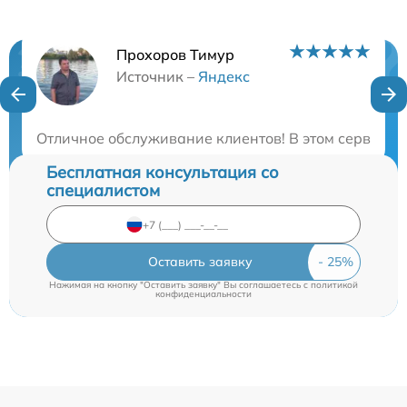
Прохоров Тимур
Нужна консультация?
Источник –
Яндекс
Закажите бесплатную консультацию
Отличное обслуживание клиентов! В этом сервисе 
Бесплатная консультация со
специалистом
Оставить заявку
Нажимая на кнопку "Оставить заявку" Вы соглашаетесь c
политикой
конфиденциальности