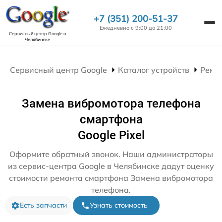
+7 (351) 200-51-37
Ежедневно с 9:00 до 21:00
Сервисный центр Google
в
Челябинске
Сервисный центр Google
Каталог устройств
Ремо
Замена вибромотора телефона
смартфона
Google Pixel
Оформите обратный звонок. Наши администраторы
из сервис-центра Google в Челябинске дадут оценку
стоимости ремонта смартфона Замена вибромотора
телефона.
Есть запчасти
Узнать стоимость