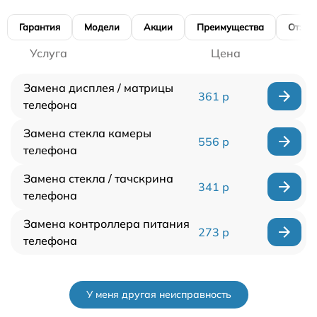
Гарантия
Модели
Акции
Преимущества
Отзы
Услуга
Цена
Замена дисплея / матрицы
361 р
телефона
Замена стекла камеры
556 р
телефона
Замена стекла / тачскрина
341 р
телефона
Замена контроллера питания
273 р
телефона
У меня другая неисправность