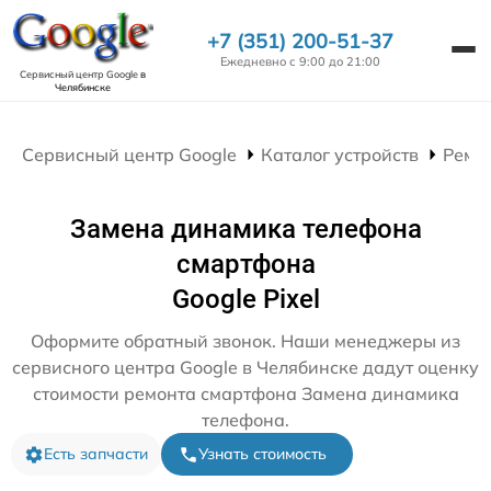
+7 (351) 200-51-37
Ежедневно с 9:00 до 21:00
Сервисный центр Google
в
Челябинске
Сервисный центр Google
Каталог устройств
Ремо
Замена динамика телефона
смартфона
Google Pixel
Оформите обратный звонок. Наши менеджеры из
сервисного центра Google в Челябинске дадут оценку
стоимости ремонта смартфона Замена динамика
телефона.
Есть запчасти
Узнать стоимость