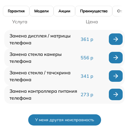
Гарантия
Модели
Акции
Преимущества
Отзы
Услуга
Цена
Замена дисплея / матрицы
361 р
телефона
Замена стекла камеры
556 р
телефона
Замена стекла / тачскрина
341 р
телефона
Замена контроллера питания
273 р
телефона
У меня другая неисправность