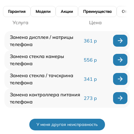
Гарантия
Модели
Акции
Преимущества
Отзы
Услуга
Цена
Замена дисплея / матрицы
361 р
телефона
Замена стекла камеры
556 р
телефона
Замена стекла / тачскрина
341 р
телефона
Замена контроллера питания
273 р
телефона
У меня другая неисправность