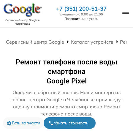
+7 (351) 200-51-37
Ежедневно с 9:00 до 21:00
Позвонить
мне утром
Сервисный центр Google
в
Челябинске
Сервисный центр Google
Каталог устройств
Ремо
Ремонт телефона после воды
смартфона
Google Pixel
Оформите обратный звонок. Наши мастера из
сервис-центра Google в Челябинске произведут
оценку стоимости ремонта смартфона Ремонт
телефона после воды.
Есть запчасти
Узнать стоимость