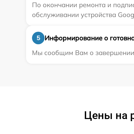
По окончании ремонта и подпи
обслуживании устройства Googl
Информирование о готовно
5
Мы сообщим Вам о завершении р
Цены на р