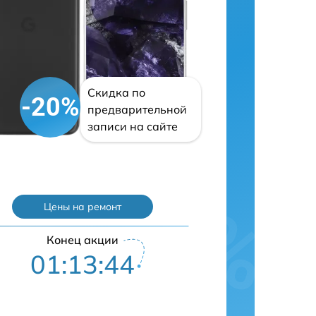
Скидка по
-20%
предварительной
записи на сайте
Цены на ремонт
Конец акции
01:13:43