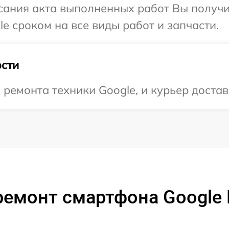
сания акта выполненных работ Вы получи
e сроком на все виды работ и запчасти.
сти
емонта техники Google, и курьер достави
емонт смартфона Google P