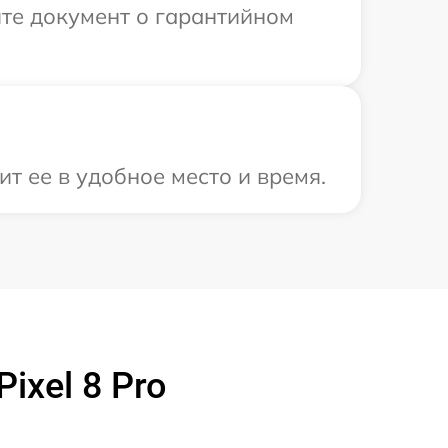
те документ о гарантийном
т ее в удобное место и время.
ixel 8 Pro