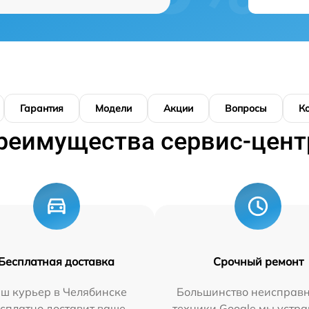
Гарантия
Модели
Акции
Вопросы
К
реимущества сервис-цент
Бесплатная доставка
Срочный ремонт
ш курьер в Челябинске
Большинство неисправн
сплатно доставит ваше
техники Google мы устра