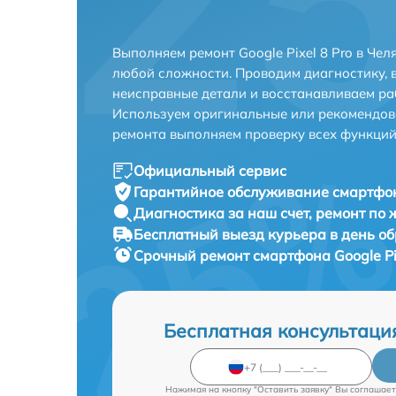
Выполняем ремонт Google Pixel 8 Pro в Че
любой сложности. Проводим диагностику, 
неисправные детали и восстанавливаем ра
Используем оригинальные или рекомендов
ремонта выполняем проверку всех функций
Официальный сервис
Гарантийное обслуживание
смартфона
Диагностика за наш счет,
ремонт по
Бесплатный выезд курьера
в день о
Срочный ремонт
смартфона Google Pix
Бесплатная консультаци
Нажимая на кнопку "Оставить заявку" Вы соглашает