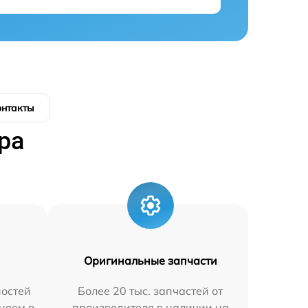
онтакты
ра
Оригинальные запчасти
остей
Более 20 тыс. запчастей от
няем в
производителя в наличии на