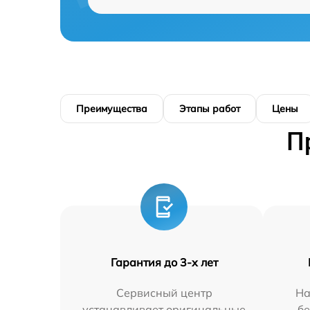
Преимущества
Этапы работ
Цены
П
Гарантия до 3-х лет
Сервисный центр
На
устанавливает оригинальные
бе