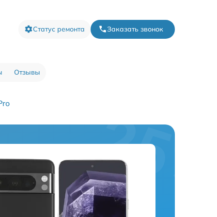
Статус ремонта
Заказать звонок
ы
Отзывы
Pro