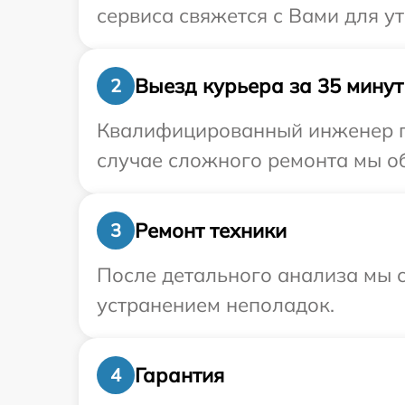
сервиса свяжется с Вами для у
Выезд курьера за 35 минут
2
Квалифицированный инженер пр
случае сложного ремонта мы об
Ремонт техники
3
После детального анализа мы с
устранением неполадок.
Гарантия
4