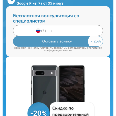
Google Pixel 7a от 35 минут
Бесплатная консультация со
специалистом
Оставить заявку
Нажимая на кнопку "Оставить заявку" Вы соглашаетесь c
политикой
конфиденциальности
Скидка по
-20%
предварительной