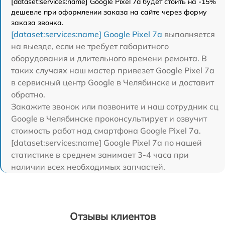
[dataset:services:name] Google Pixel 7a будет стоить на -15%
дешевле при оформлении заказа на сайте через форму
заказа звонка.
[dataset:services:name] Google Pixel 7a
выполняется
на выезде, если не требует габаритного
оборудования и длительного времени ремонта. В
таких случаях наш мастер привезет Google Pixel 7a
в сервисный центр Google в Челябинске и доставит
обратно.
Закажите звонок или позвоните и наш сотрудник сц
Google в Челябинске проконсультирует и озвучит
стоимость работ над смартфона Google Pixel 7a.
[dataset:services:name] Google Pixel 7a по нашей
статистике в среднем занимает 3-4 часа при
наличии всех необходимых запчастей.
Отзывы клиентов