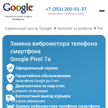
+7 (351) 200-51-37
Ежедневно с 9:00 до 21:00
Сервисный центр Google
в
Челябинске
Сервисный центр Google
Каталог устройств
Ремо
Замена вибромотора телефона
смартфона
Google Pixel 7a
Официальный сервис
Гарантийное обслуживание
смартфона Google до 3 лет
Диагностика за наш счет,
ремонт по желанию
Бесплатный выезд курьера
в день обращения
Замена вибромотора телефона смартфона