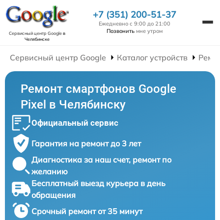
+7 (351) 200-51-37
Ежедневно с 9:00 до 21:00
Позвонить
мне утром
Сервисный центр Google
в
Челябинске
Сервисный центр Google
Каталог устройств
Ремо
Ремонт смартфонов Google
Pixel в Челябинску
Официальный сервис
Гарантия на ремонт до 3 лет
Диагностика за наш счет, ремонт по
желанию
Бесплатный выезд курьера в день
обращения
Срочный ремонт от 35 минут