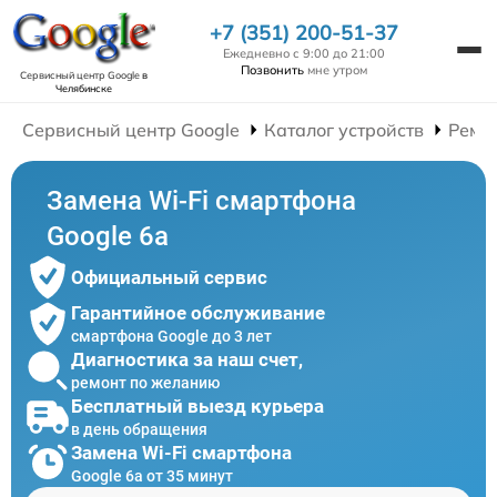
+7 (351) 200-51-37
Ежедневно с 9:00 до 21:00
Позвонить
мне утром
Сервисный центр Google
в
Челябинске
Сервисный центр Google
Каталог устройств
Ремо
Замена Wi-Fi смартфона
Google 6a
Официальный сервис
Гарантийное обслуживание
смартфона Google до 3 лет
Диагностика за наш счет,
ремонт по желанию
Бесплатный выезд курьера
в день обращения
Замена Wi-Fi смартфона
Google 6a от 35 минут