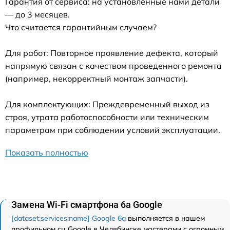
Гарантия от сервиса: на установленные нами детали
— до 3 месяцев.
Что считается гарантийным случаем?
Для работ: Повторное проявление дефекта, который
напрямую связан с качеством проведенного ремонта
(например, некорректный монтаж запчасти).
Для комплектующих: Преждевременный выход из
строя, утрата работоспособности или техническим
параметрам при соблюдении условий эксплуатации.
Показать полностью
Замена Wi-Fi смартфона 6a Google
[dataset:services:name] Google 6a
выполняется в нашем
профильном сц Google в Челябинске мастерами с огромным