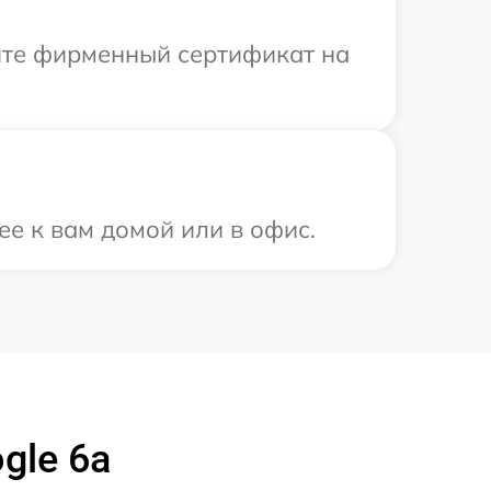
ите фирменный сертификат на
ее к вам домой или в офис.
gle 6a