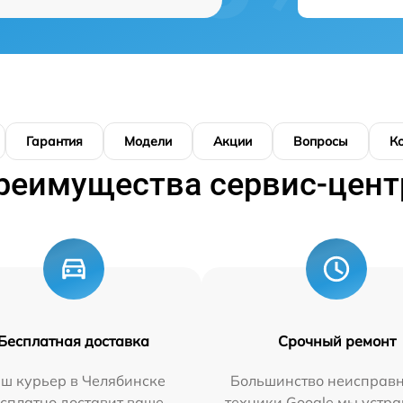
Гарантия
Модели
Акции
Вопросы
К
реимущества сервис-цент
Бесплатная доставка
Срочный ремонт
ш курьер в Челябинске
Большинство неисправн
сплатно доставит ваше
техники Google мы устра