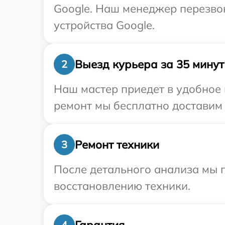
Google. Наш менеджер перезво
устройства Google.
Выезд курьера за 35 минут
2
Наш мастер приедет в удобное 
ремонт мы бесплатно доставим 
Ремонт техники
3
После детального анализа мы п
восстановлению техники.
Гарантия
4