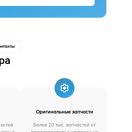
онтакты
ра
Оригинальные запчасти
остей
Более 20 тыс. запчастей от
няем в
производителя в наличии на