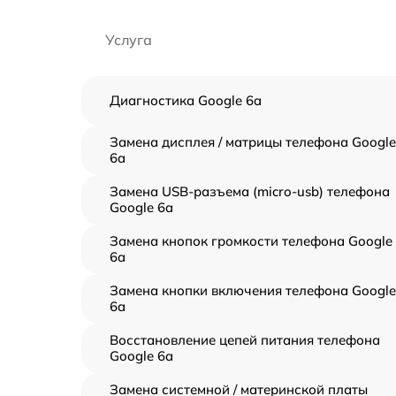
Услуга
Диагностика Google 6a
Замена дисплея / матрицы телефона Google
6a
Замена USB-разъема (micro-usb) телефона
Google 6a
Замена кнопок громкости телефона Google
6a
Замена кнопки включения телефона Google
6a
Восстановление цепей питания телефона
Google 6a
Замена системной / материнской платы