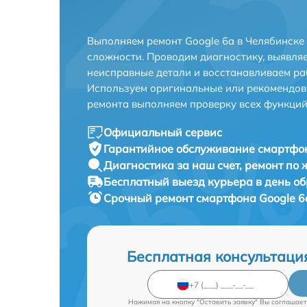
Выполняем ремонт Google 6a в Челябинске
сложности. Проводим диагностику, выявля
неисправные детали и восстанавливаем ра
Используем оригинальные или рекомендов
ремонта выполняем проверку всех функций
Официальный сервис
Гарантийное обслуживание
смартфон
Диагностика за наш счет,
ремонт по
Бесплатный выезд курьера
в день о
Срочный ремонт
смартфона Google 6a
Бесплатная консультаци
Нажимая на кнопку "Оставить заявку" Вы соглашает