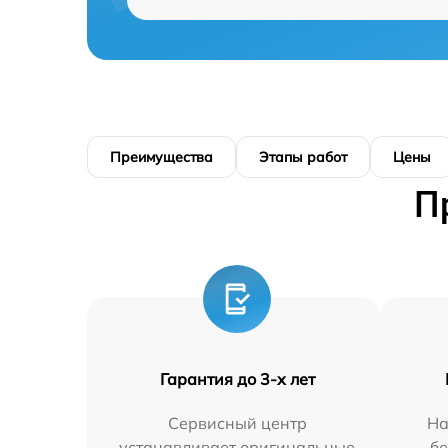
Преимущества
Этапы работ
Цены
П
Гарантия до 3-х лет
Сервисный центр
На
устанавливает оригинальные
бе