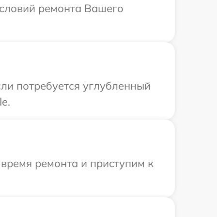
условий ремонта Вашего
сли потребуется углубленный
e.
 время ремонта и приступим к