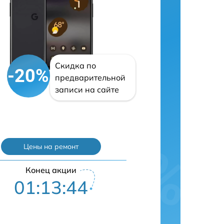
Скидка по
-20%
предварительной
записи на сайте
Цены на ремонт
Конец акции
01:13:43