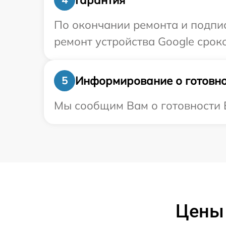
По окончании ремонта и подпи
ремонт устройства Google сроко
Информирование о готовно
5
Мы сообщим Вам о готовности В
Цены 