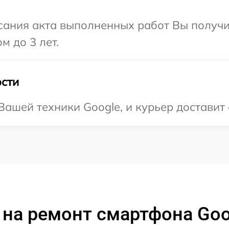
сания акта выполненных работ Вы получ
м до 3 лет.
сти
ашей техники Google, и курьер доставит 
на ремонт смартфона Goo