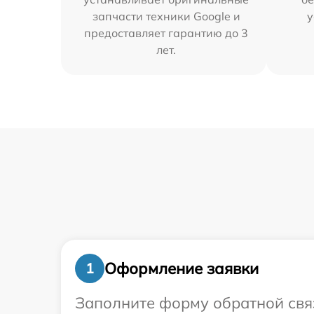
запчасти техники Google и
у
предоставляет гарантию до 3
лет.
Оформление заявки
1
Заполните форму обратной связ