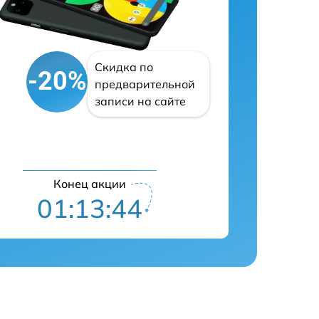
Скидка по
-20%
предварительной
записи на сайте
Конец акции
01:13:43