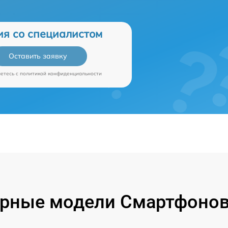
ия со специалистом
Оставить заявку
аетесь c
политикой конфиденциальности
рные модели Смартфонов