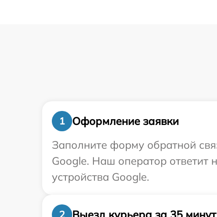
Оформление заявки
1
Заполните форму обратной связ
Google. Наш оператор ответит 
устройства Google.
Выезд курьера за 35 минут
2