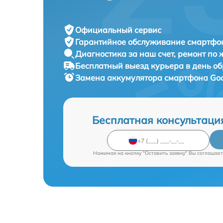
Официальный сервис
Гарантийное обслуживание
смартфон
Диагностика за наш счет,
ремонт по
Бесплатный выезд курьера
в день о
Замена аккумулятора смартфона
Goo
Бесплатная консультаци
Нажимая на кнопку "Оставить заявку" Вы соглашает