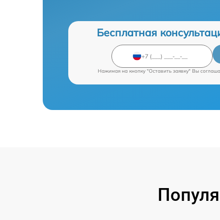
Бесплатная консультац
Нажимая на кнопку "Оставить заявку" Вы соглаш
Популя