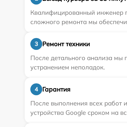
Квалифицированный инженер пр
сложного ремонта мы обеспечим
Ремонт техники
3
После детального анализа мы п
устранением неполадок.
Гарантия
4
После выполнения всех работ 
устройства Google сроком на вс