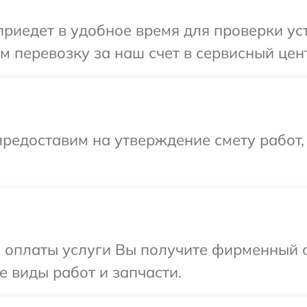
иедет в удобное время для проверки уст
 перевозку за наш счет в сервисный цент
редоставим на утверждение смету работ,
и оплаты услуги Вы получите фирменный 
е виды работ и запчасти.