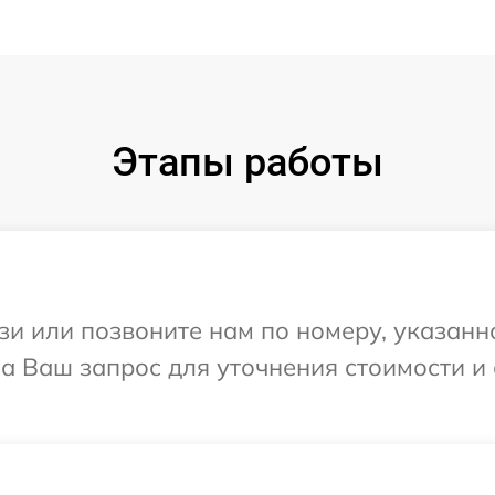
Этапы работы
и или позвоните нам по номеру, указанн
на Ваш запрос для уточнения стоимости и