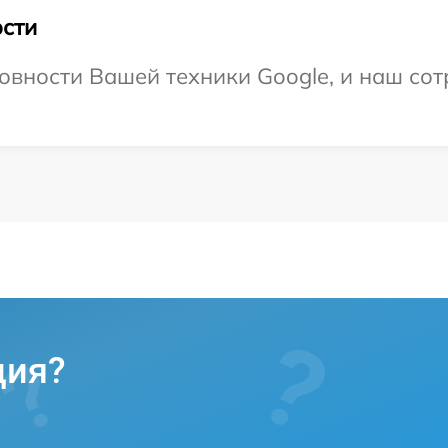
сти
овности Вашей техники Google, и наш сот
ция?