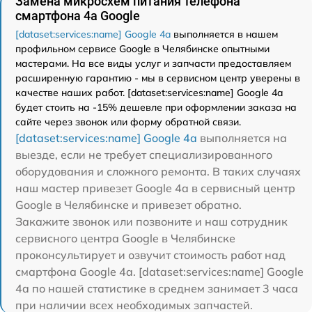
Замена микросхем питания телефона
смартфона 4a Google
[dataset:services:name] Google 4a
выполняется в нашем
профильном сервисе Google в Челябинске опытными
мастерами. На все виды услуг и запчасти предоставляем
расширенную гарантию - мы в сервисном центр уверены в
качестве наших работ. [dataset:services:name] Google 4a
будет стоить на -15% дешевле при оформлении заказа на
сайте через звонок или форму обратной связи.
[dataset:services:name] Google 4a
выполняется на
выезде, если не требует специализированного
оборудования и сложного ремонта. В таких случаях
наш мастер привезет Google 4a в сервисный центр
Google в Челябинске и привезет обратно.
Закажите звонок или позвоните и наш сотрудник
сервисного центра Google в Челябинске
проконсультирует и озвучит стоимость работ над
смартфона Google 4a. [dataset:services:name] Google
4a по нашей статистике в среднем занимает 3 часа
при наличии всех необходимых запчастей.