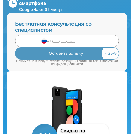
смартфона
Google 4a от 35 минут
Бесплатная консультация со
специалистом
Оставить заявку
Нажимая на кнопку "Оставить заявку" Вы соглашаетесь c
политикой
конфиденциальности
Скидка по