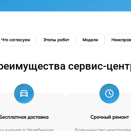
Что согласуем
Этапы работ
Модели
Неисправ
реимущества сервис-цент
Бесплатная доставка
Срочный ремонт
ш курьер в Челябинске
Большинство неисправн