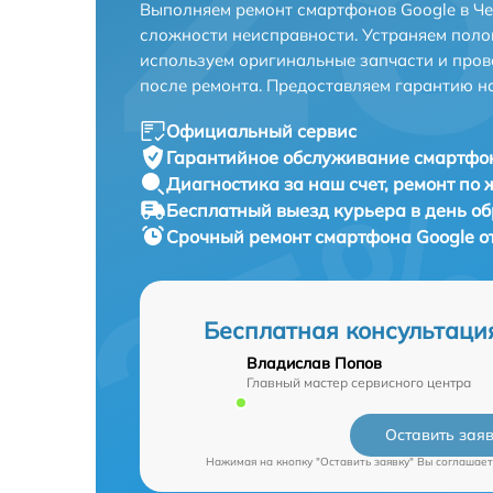
Выполняем ремонт смартфонов Google в Че
сложности неисправности. Устраняем поло
используем оригинальные запчасти и пров
после ремонта. Предоставляем гарантию н
Официальный сервис
Гарантийное обслуживание
смартфон
Диагностика за наш счет,
ремонт по
Бесплатный выезд курьера
в день о
Срочный ремонт
смартфона Google о
Бесплатная консультаци
Владислав Попов
Главный мастер сервисного центра
Оставить зая
Нажимая на кнопку "Оставить заявку" Вы соглашает