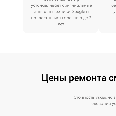
устанавливает оригинальные
бе
запчасти техники Google и
у
предоставляет гарантию до 3
лет.
Цены ремонта см
Стоимость указана з
оказания у