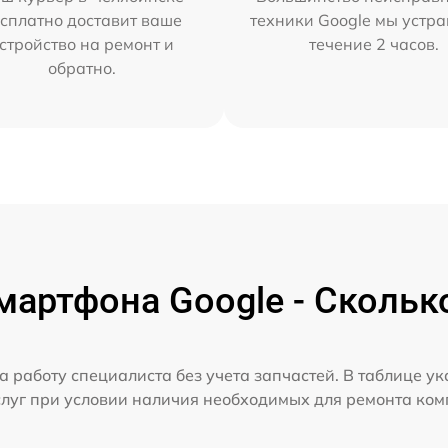
сплатно доставит ваше
техники Google мы устра
стройство на ремонт и
течение 2 часов.
обратно.
артфона Google - Скольк
а работу специалиста без учета запчастей. В таблице у
слуг при условии наличия необходимых для ремонта ко