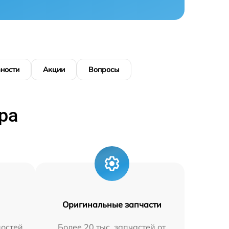
ности
Акции
Вопросы
ра
Оригинальные запчасти
остей
Более 20 тыс. запчастей от