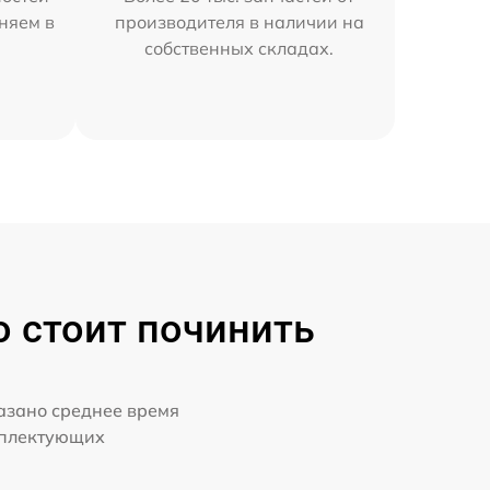
няем в
производителя в наличии на
собственных складах.
о стоит починить
казано среднее время
мплектующих