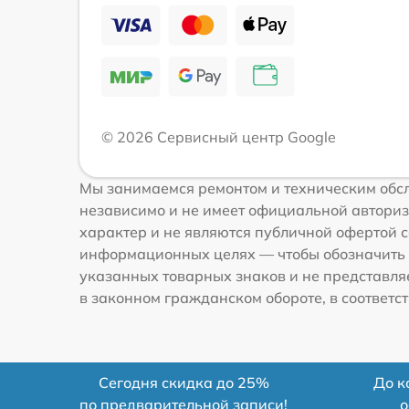
© 2026 Сервисный центр Google
Мы занимаемся ремонтом и техническим обсл
независимо и не имеет официальной авториз
характер и не являются публичной офертой со
информационных целях — чтобы обозначить 
указанных товарных знаков и не представля
в законном гражданском обороте, в соответств
Сегодня скидка до 25%
До к
по предварительной записи!
о