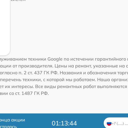
уживанием техники Google по истечении гарантийного 
ации от производителя. Цены на ремонт, указанные на 
гласно п. 2 ст. 437 ГК РФ. Названия и обозначения тор
перечень техники, с которой мы работаем. Наша орган
ет их интересы. Все виды ремонтных работ выполняются
ии со ст. 1487 ГК РФ.
онца акции
01:13:44
сталось